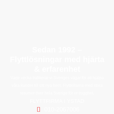
Sedan 1992 –
Flyttlösningar med hjärta
& erfarenhet
Varje vecka trafikerar vi Sveriges vägar för att hjälpa
våra kunder till sitt nya hem. Flyttkillarna med stora
resurser över hela Sverige för er trygghet.
FLYTTFIRMA I YSTAD
010-2067006