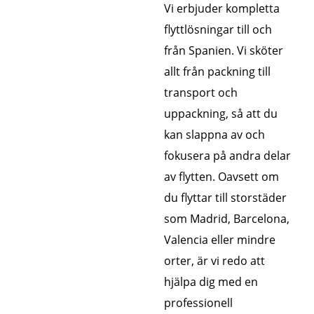
Vi erbjuder kompletta
flyttlösningar till och
från Spanien. Vi sköter
allt från packning till
transport och
uppackning, så att du
kan slappna av och
fokusera på andra delar
av flytten. Oavsett om
du flyttar till storstäder
som Madrid, Barcelona,
Valencia eller mindre
orter, är vi redo att
hjälpa dig med en
professionell