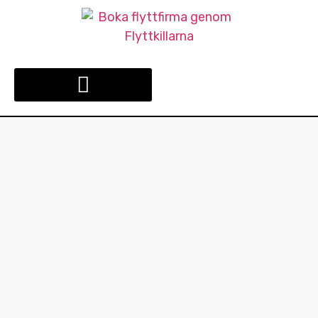
FLYTTFIRMA DIN STAD