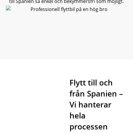
till Spanien så enkel och bekymmersfri som möjligt.
Flytt till och
från Spanien –
Vi hanterar
hela
processen