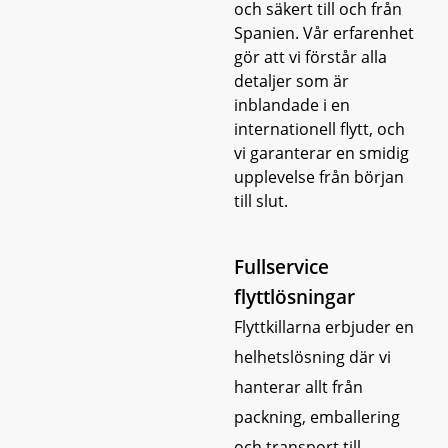
och säkert till och från
Spanien. Vår erfarenhet
gör att vi förstår alla
detaljer som är
inblandade i en
internationell flytt, och
vi garanterar en smidig
upplevelse från början
till slut.
Fullservice
flyttlösningar
Flyttkillarna erbjuder en
helhetslösning där vi
hanterar allt från
packning, emballering
och transport till