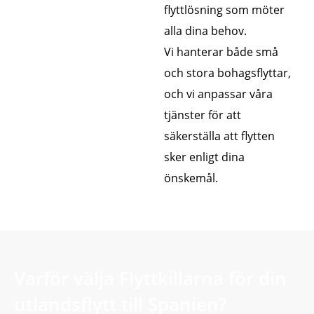
flyttlösning som möter
alla dina behov.
Vi hanterar både små
och stora bohagsflyttar,
och vi anpassar våra
tjänster för att
säkerställa att flytten
sker enligt dina
önskemål.
Varför välja Flyttkillarna för din
utlandsflytt till Spanien?