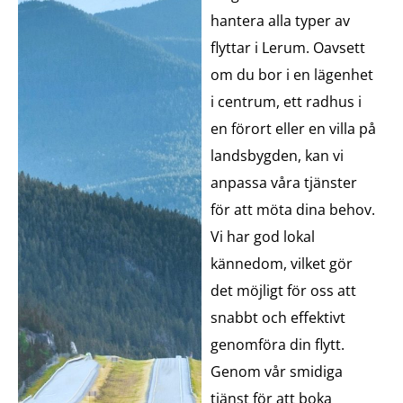
hantera alla typer av
flyttar i Lerum. Oavsett
om du bor i en lägenhet
i centrum, ett radhus i
en förort eller en villa på
landsbygden, kan vi
anpassa våra tjänster
för att möta dina behov.
Vi har god lokal
kännedom, vilket gör
det möjligt för oss att
snabbt och effektivt
genomföra din flytt.
Genom vår smidiga
tjänst för att boka