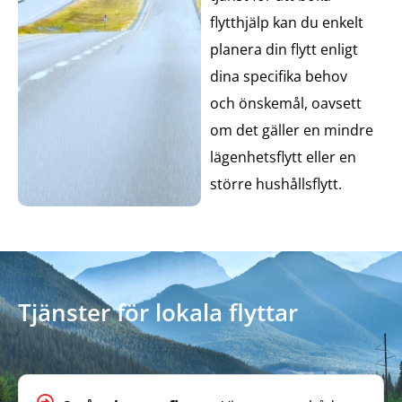
flytthjälp kan du enkelt
planera din flytt enligt
dina specifika behov
och önskemål, oavsett
om det gäller en mindre
lägenhetsflytt eller en
större hushållsflytt.
Tjänster för lokala flyttar