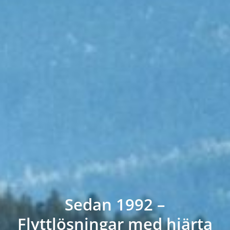
Sedan 1992 –
Flyttlösningar med hjärta