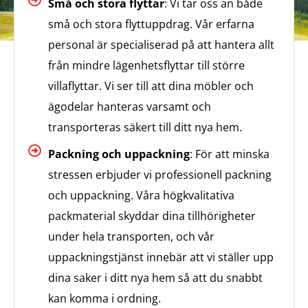
Små och stora flyttar
: Vi tar oss an både
små och stora flyttuppdrag. Vår erfarna
personal är specialiserad på att hantera allt
från mindre lägenhetsflyttar till större
villaflyttar. Vi ser till att dina möbler och
ägodelar hanteras varsamt och
transporteras säkert till ditt nya hem.
Packning och uppackning
: För att minska
stressen erbjuder vi professionell packning
och uppackning. Våra högkvalitativa
packmaterial skyddar dina tillhörigheter
under hela transporten, och vår
uppackningstjänst innebär att vi ställer upp
dina saker i ditt nya hem så att du snabbt
kan komma i ordning.