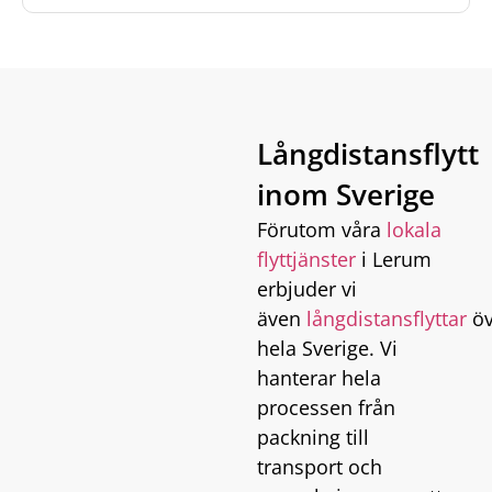
Långdistansflytt
inom Sverige
Förutom våra
lokala
flyttjänster
i Lerum
erbjuder vi
även
långdistansflyttar
öv
hela Sverige. Vi
hanterar hela
processen från
packning till
transport och