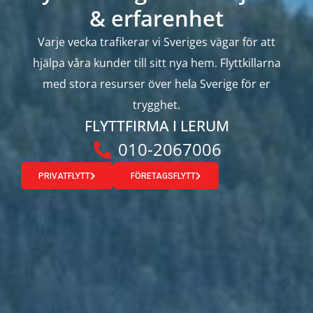
& erfarenhet
Varje vecka trafikerar vi Sveriges vägar för att
hjälpa våra kunder till sitt nya hem. Flyttkillarna
med stora resurser över hela Sverige för er
trygghet.
FLYTTFIRMA I LERUM
010-2067006
PRIVATFLYTT
FÖRETAGSFLYTT